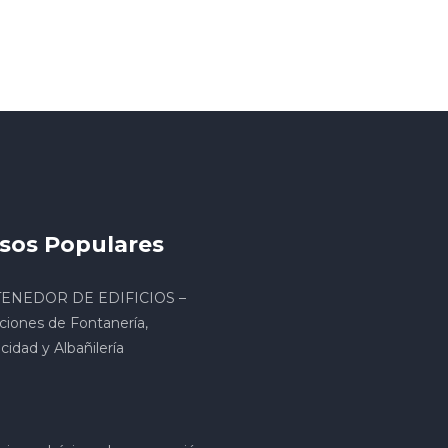
sos Populares
ENEDOR DE EDIFICIOS –
ciones de Fontanería,
icidad y Albañilería