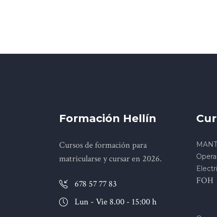
Formación Hellín
Cur
Cursos de formación para
MANT
Opera
matricularse y cursar en 2026.
Electr
FOH
678 57 77 83
Lun - Vie 8.00 - 15:00 h