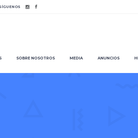
ÍGUENOS
URSOS
SOBRE NOSOTROS
MEDIA
ANUNCIOS
S
SOBRE NOSOTROS
MEDIA
ANUNCIOS
H