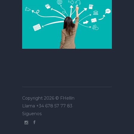
Copyright 2026 ©
FHellín
Llama
+34 678 57 77 83
Siguenos