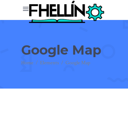
Google Map
Home
/
Elements
/
Google Map