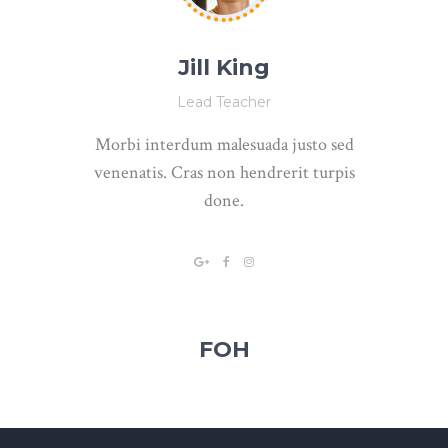
Jill King
Lead Teacher
Morbi interdum malesuada justo sed
venenatis. Cras non hendrerit turpis
done.
FOH