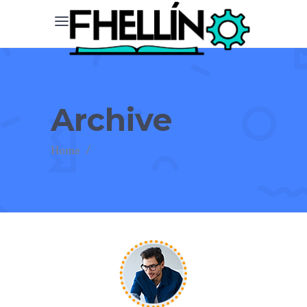
Archive
Home
/