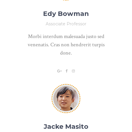
Edy Bowman
Associate Professor
Morbi interdum malesuada justo sed
venenatis. Cras non hendrerit turpis
done.
Jacke Masito