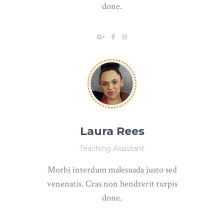
done.
Laura Rees
Teaching Assistant
Morbi interdum malesuada justo sed
venenatis. Cras non hendrerit turpis
done.