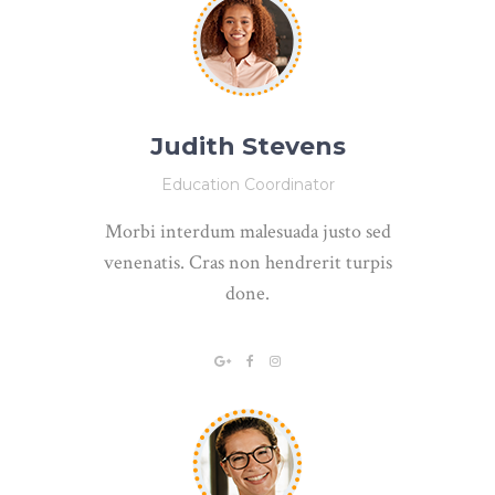
Judith Stevens
Education Coordinator
Morbi interdum malesuada justo sed
venenatis. Cras non hendrerit turpis
done.