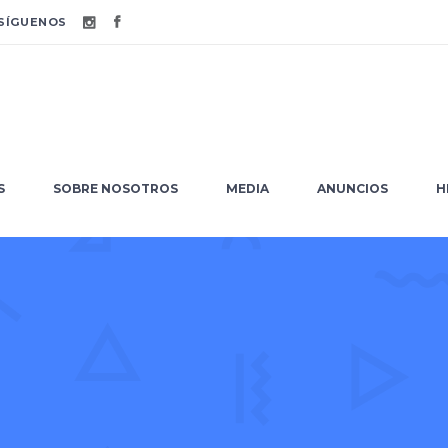
ÍGUENOS
URSOS
SOBRE NOSOTROS
MEDIA
ANUNCIOS
S
SOBRE NOSOTROS
MEDIA
ANUNCIOS
H