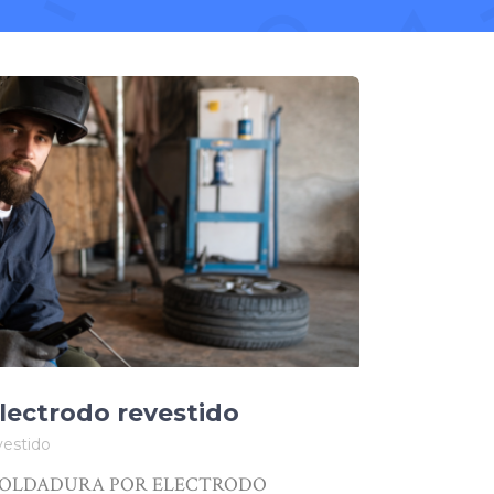
lectrodo revestido
vestido
rso: SOLDADURA POR ELECTRODO