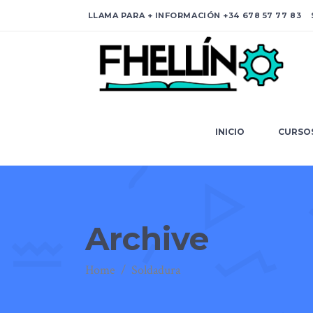
LLAMA PARA + INFORMACIÓN
+34 678 57 77 83
S
INICIO
C
INICIO
CURSO
Archive
Home
/
Soldadura