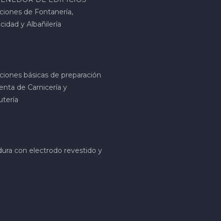
ciones de Fontanería,
icidad y Albañilería
ciones básicas de preparación
enta de Carnicería y
utería
ura con electrodo revestido y