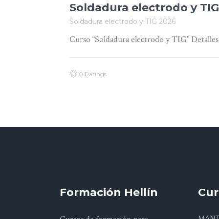
Soldadura electrodo y TI
Soldadura electrodo y TIG 2026
Curso “Soldadura electrodo y TIG” Detalles
0 Ratings
Formación Hellín
Cur
MANT