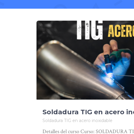
Soldadura TIG en acero in
Soldadura TIG en acero inoxidable
Detalles del curso Curso: SOLDADURA