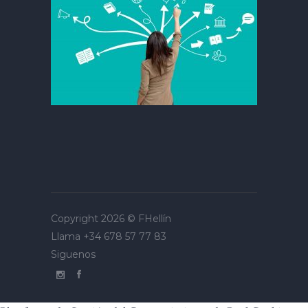
Copyright 2026 ©
FHellín
Llama
+34 678 57 77 83
Siguenos