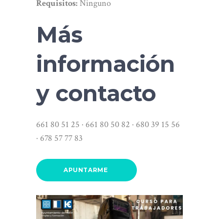
Requisitos:
Ninguno
Más
información
y contacto
661 80 51 25 · 661 80 50 82 · 680 39 15 56
· 678 57 77 83
APUNTARME