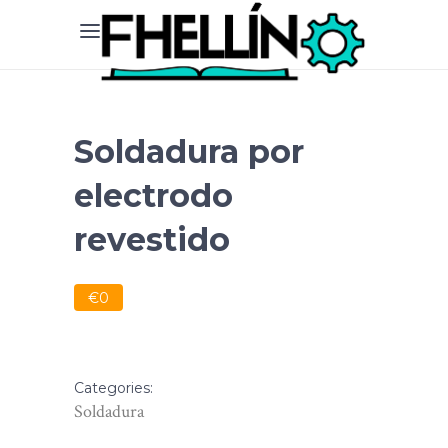
Soldadura por
electrodo
revestido
€0
Categories:
Soldadura